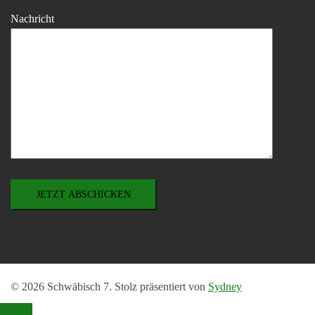
Nachricht
© 2026 Schwäbisch 7. Stolz präsentiert von
Sydney